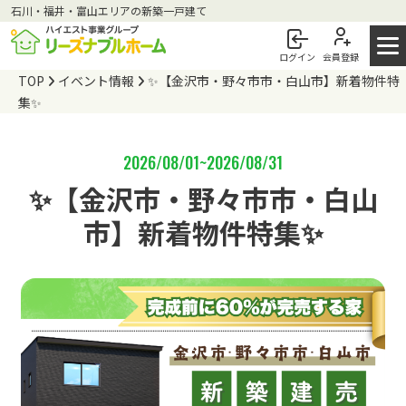
石川・福井・富山エリアの新築⼀⼾建て
ログイン
会員登録
TOP
イベント情報
✨【金沢市・野々市市・白山市】新着物件特
集✨
2026/08/01~2026/08/31
✨【金沢市・野々市市・白山
市】新着物件特集✨