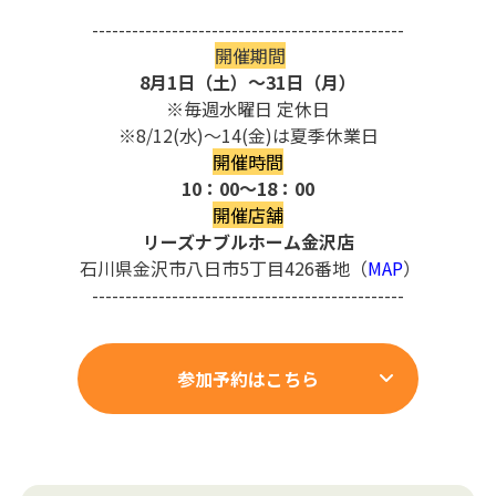
-----------------------------------
------------
開催期間
8月1日（土）～31日（月）
※
毎週水曜日 定休日
※8/12(水)～14(金)は夏季休業日
開催時間
10
：
00
～
18
：
00
開催店舗
リーズナブルホーム金沢店
石川県金沢市八日市
5
丁目
426
番地（
MAP
）
-----------------------------------
------------
参加予約はこちら