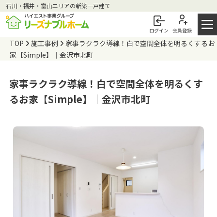
石川・福井・富山エリアの新築⼀⼾建て
ログイン
会員登録
TOP
施工事例
家事ラクラク導線！白で空間全体を明るくするお
家【Simple】｜金沢市北町
家事ラクラク導線！白で空間全体を明るくす
るお家【Simple】｜金沢市北町