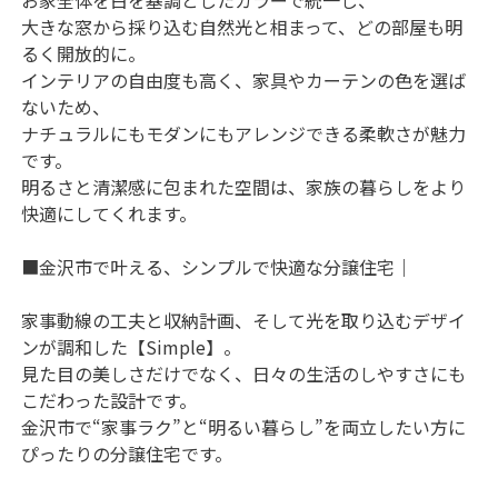
大きな窓から採り込む自然光と相まって、どの部屋も明
るく開放的に。

インテリアの自由度も高く、家具やカーテンの色を選ば
ないため、

ナチュラルにもモダンにもアレンジできる柔軟さが魅力
です。

明るさと清潔感に包まれた空間は、家族の暮らしをより
快適にしてくれます。

■金沢市で叶える、シンプルで快適な分譲住宅｜

家事動線の工夫と収納計画、そして光を取り込むデザイ
ンが調和した【Simple】。

見た目の美しさだけでなく、日々の生活のしやすさにも
こだわった設計です。

金沢市で“家事ラク”と“明るい暮らし”を両立したい方に
ぴったりの分譲住宅です。
