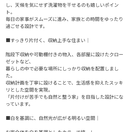
し、天候を気にせず洗濯物を干せるのも嬉しいポイン
ト。

毎日の家事がスムーズに進み、家族との時間をゆったり
過ごせる設計です。

■すっきり片付く、収納上手な住まい｜

階段下収納や可動棚付きの物入、各部屋に設けたクロー
ゼットなど、

暮らしの中で必要な場所にしっかり収納を配置しまし
た。

収納計画を丁寧に設けることで、生活感を抑えたスッキ
リとした空間を実現。

「片付けが苦手でも自然と整う家」を目指した設計にな
っています。

■白を基調に、自然光が広がる明るい空間｜

お家全体を白を基調としたカラーで統一し、
