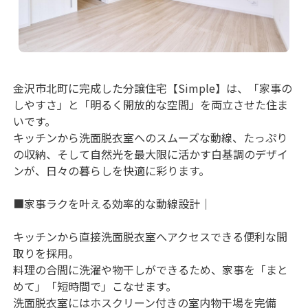
金沢市北町に完成した分譲住宅【Simple】は、「家事の
しやすさ」と「明るく開放的な空間」を両立させた住ま
いです。

キッチンから洗面脱衣室へのスムーズな動線、たっぷり
の収納、そして自然光を最大限に活かす白基調のデザイ
ンが、日々の暮らしを快適に彩ります。

■家事ラクを叶える効率的な動線設計｜

キッチンから直接洗面脱衣室へアクセスできる便利な間
取りを採用。

料理の合間に洗濯や物干しができるため、家事を「まと
めて」「短時間で」こなせます。

洗面脱衣室にはホスクリーン付きの室内物干場を完備