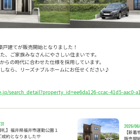
築戸建てが販売開始となりました！

た、ご家族みなさんにやさしい住まいです。

からの時代に合わせた仕様を採用しています。

しなら、リーズナブルホームにお任せください♪

.jp/search_detail?property_id=ee6da126-ccac-41d5-aac0-
/31
2026/06
御礼】福井県福井市運動公園１
【新着
ご成約となりました🎊
販売開始