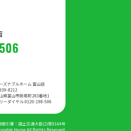
店
-506
ーズナブルホーム 富山店
39-8212
山県富山市掛尾町283番地1
リーダイヤル:
0120-198-506
取引業：国土交通大臣(2)第9164号
nable Home All Rights Reserved.