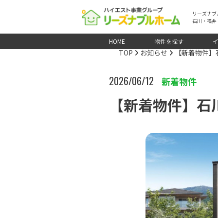
リーズナブ
石川・福井
HOME
物件を探す
TOP
お知らせ
【新着物件】
2026/06/12
新着物件
【新着物件】石