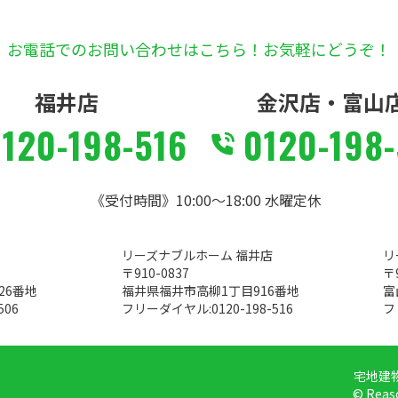
お電話でのお問い合わせはこちら！
お気軽にどうぞ！
福井店
金沢店・富山
120-198-516
0120-198
《受付時間》10:00～18:00 水曜定休
リーズナブルホーム 福井店
リ
〒910-0837
〒9
26番地
福井県福井市高柳1丁目916番地
富
506
フリーダイヤル:
0120-198-516
フ
宅地建物
© Reaso