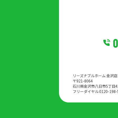
0
リーズナブルホーム 金沢店
〒921-8064
石川県金沢市八日市5丁目4
フリーダイヤル:
0120-198-