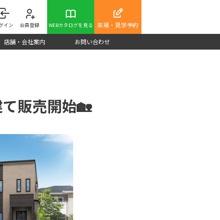
来場・見学予約
グイン
会員登録
WEBカタログを見る
店舗・会社案内
お問い合わせ
て販売開始🏡